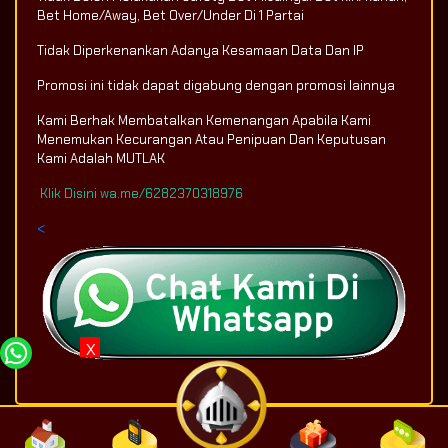
Bet Home/Away, Bet Over/Under Di 1 Partai
Tidak Diperkenankan Adanya Kesamaan Data Dan IP
Promosi ini tidak dapat digabung dengan promosi lainnya
Kami Berhak Membatalkan Kemenangan Apabila Kami
Menemukan Kecurangan Atau Penipuan Dan Keputusan
Kami Adalah MUTLAK
Klik Disini wa.me/6282370318976
<
X