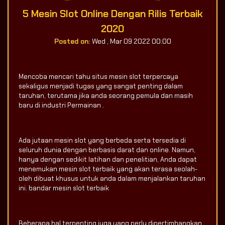
5 Mesin Slot Online Dengan Rilis Terbaik
2020
Posted on:
Wed , Mar 09 2022 00:00
Mencoba mencari tahu situs mesin slot terpercaya
sekaligus menjadi tugas yang sangat penting dalam
taruhan, terutama jika anda seorang pemula dan masih
baru di industri Permainan .
Ada jutaan mesin slot yang berbeda serta tersedia di
seluruh dunia dengan berbasis darat dan online. Namun,
hanya dengan sedikit latihan dan penelitian, Anda dapat
menemukan mesin slot terbaik yang akan terasa seolah-
oleh dibuat khusus untuk anda dalam menjalankan taruhan
ini. bandar mesin slot terbaik
Beberapa hal terpenting juga yang perlu dipertimbangkan