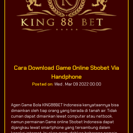
Cara Download Game Online Sbobet Via
Handphone
Posted on:
Wed , Mar 09 2022 00:00
Agen Game Bola KING88BET Indonesia kenyataannya bisa
dimainkan oleh tiap orang yang berada di tanah air. Tidak
cuman dapat dimainkan lewat computer atau netbook,
namun permainan Game online Sbobet Indonesia dapat
dijangkau lewat smartphone yang tersambung dalam