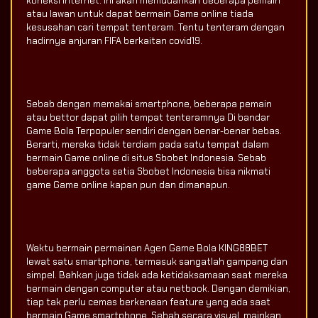
koneksi internet. Ini akan memudahkan beberapa pemain
atau lawan untuk dapat bermain Game online tiada
kesusahan cari tempat tenteram. Tentu tenteram dengan
hadirnya anjuran FIFA berkaitan covid19.
Sebab dengan memakai smartphone, beberapa pemain
atau bettor dapat pilih tempat tenteramnya Di bandar
Game Bola Terpopuler sendiri dengan benar-benar bebas.
Berarti, mereka tidak terdiam pada satu tempat dalam
bermain Game online di situs Sbobet Indonesia. Sebab
beberapa anggota setia Sbobet Indonesia bisa nikmati
game Game online kapan pun dan dimanapun.
Waktu bermain permainan Agen Game Bola KING88BET
lewat satu smartphone, termasuk sangatlah gampang dan
simpel. Bahkan juga tidak ada ketidaksamaan saat mereka
bermain dengan computer atau netbook. Dengan demikian,
tiap tak perlu cemas berkenaan feature yang ada saat
bermain Game smartphone. Sebab secara visual, mainkan