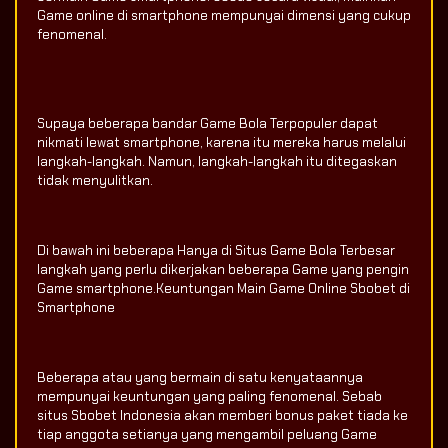
Game online di smartphone mempunyai dimensi yang cukup
fenomenal.
Supaya beberapa bandar Game Bola Terpopuler dapat
nikmati lewat smartphone, karena itu mereka harus melalui
langkah-langkah. Namun, langkah-langkah itu ditegaskan
tidak menyulitkan.
Di bawah ini beberapa Hanya di Situs Game Bola Terbesar
langkah yang perlu dikerjakan beberapa Game yang pengin
Game smartphone.Keuntungan Main Game Online Sbobet di
Smartphone
Beberapa atau yang bermain di satu kenyataannya
mempunyai keuntungan yang paling fenomenal. Sebab
situs Sbobet Indonesia akan memberi bonus paket tiada ke
tiap anggota setianya yang mengambil peluang Game