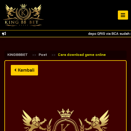
depo QRIS via BCA sudah n
KING88BET
Post
Cara download game online sbobet via h
Kembali