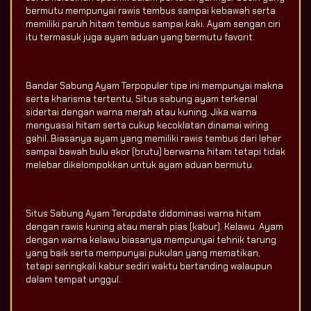
bermutu mempunyai rawis tembus sampai kebawah serta
memiliki paruh hitam tembus sampai kaki. Ayam sengan ciri
itu termasuk juga ayam aduan yang bermutu favorit.
Bandar Sabung Ayam Terpopuler tipe ini mempunyai makna
serta kharisma tertentu, Situs sabung ayam terkenal
sidertai dengan warna merah atau kuning. Jika warna
menguasai hitam serta cukup kecoklatan dinamai wiring
gahil. Biasanya ayam yang memiliki rawis tembus dari leher
sampai bawah bulu ekor (brutu) berwarna hitam tetapi tidak
melebar dikelompokkan untuk ayam aduan bermutu.
Situs Sabung Ayam Terupdate didominasi warna hitam
dengan rawis kuning atau merah pias (kabur). Kelawu. Ayam
dengan warna kelawu biasanya mempunyai tehnik tarung
yang baik serta mempunyai pukulan yang mematikan,
tetapi seringkali kabur sediri waktu bertanding walaupun
dalam tempat unggul.