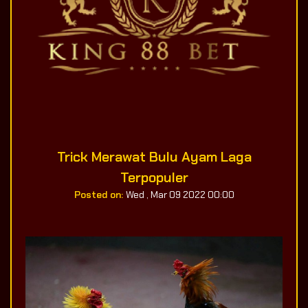
Trick Merawat Bulu Ayam Laga
Terpopuler
Posted on:
Wed , Mar 09 2022 00:00