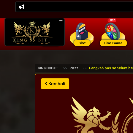
Home
Slot
Live Game
KING88BET
Post
Langkah pas sebelum be
Kembali