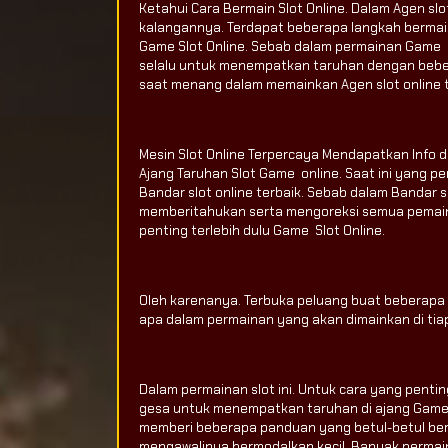
Ketahui Cara Bermain Slot Online. Dalam Agen slo
kalangannya. Terdapat beberapa langkah berma
Game Slot Online. Sebab dalam permainan Game 
selalu untuk menempatkan taruhan dengan beber
saat menang dalam memainkan Agen slot online 
Mesin Slot Online Terpercaya Mendapatkan Info d
Ajang Taruhan Slot Game online. Saat ini yang pe
Bandar slot online terbaik. Sebab dalam Bandar s
memberitahukan serta mengoreksi semua pemainn
penting terlebih dulu Game Slot Online.
Oleh karenanya. Terbuka peluang buat beberapa
apa dalam permainan yang akan dimainkan di tiap 
Dalam permainan slot ini. Untuk cara yang penti
gesa untuk menempatkan taruhan di ajang Game S
memberi beberapa panduan yang betul-betul berg
mengawalinya bermodalkan kecil. Banyak permai