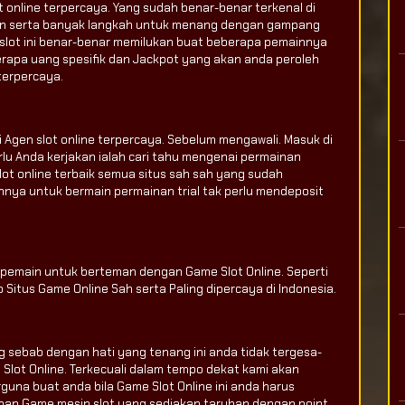
t online terpercaya. Yang sudah benar-benar terkenal di
in serta banyak langkah untuk menang dengan gampang
slot ini benar-benar memilukan buat beberapa pemainnya
apa uang spesifik dan Jackpot yang akan anda peroleh
terpercaya.
i Agen slot online terpercaya. Sebelum mengawali. Masuk di
rlu Anda kerjakan ialah cari tahu mengenai permainan
lot online terbaik semua situs sah sah yang sudah
ya untuk bermain permainan trial tak perlu mendeposit
 pemain untuk berteman dengan Game Slot Online. Seperti
Situs Game Online Sah serta Paling dipercaya di Indonesia.
ng sebab dengan hati yang tenang ini anda tidak tergesa-
lot Online. Terkecuali dalam tempo dekat kami akan
una buat anda bila Game Slot Online ini anda harus
nan Game mesin slot yang sediakan taruhan dengan point