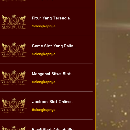
Fitur Yang Tersedia...
Selengkapnya
Game Slot Yang Palin...
Selengkapnya
Mengenal Situs Slot...
Selengkapnya
Jackpot Slot Online...
Selengkapnya
King88bet Adalah Slo...