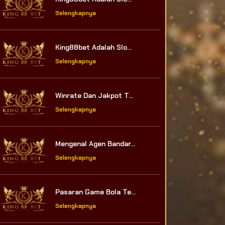
Selengkapnya
King88bet Adalah Slo...
Selengkapnya
Winrate Dan Jakpot T...
Selengkapnya
Mengenal Agen Bandar...
Selengkapnya
Pasaran Game Bola Te...
Selengkapnya