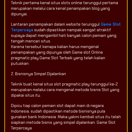
Teknik pertama kenal situs slots online terunggul pertama
merupakan melalui cara kenal penampakan blog yang
dipunyai.
Lantaran penampakan dalam website terunggul
Game Slot
Terpercaya
sudah dipastikan nampak sangat atraktif
supaya dapat mengambil hati banyak calon pemain yang
tengah mencari situs.
Karena tersebut kenapa kalian harus mengenal
penampakan yang dipunyai oleh Game slot Online
pragmatic play Game Slot Terbaik yang telah kalian
putuskan.
2. Bisnisnya Simpel Dijalankan
Teknik buat kenal situs slot pragmatic play terunggul ke-2
merupakan melalui cara mengenal metode bisnis Slot yang
dipakai situs itu.
Dipicu tiap calon pemain slot dapat main di negara
Indonesia, sudah dipastikan metode bisnisnya pula
gunakan bank Indonesia. Maka yakini kembali situs itu telah
siapkan metode bisnis yang simpel dijalankan. Game Slot
Terpercaya