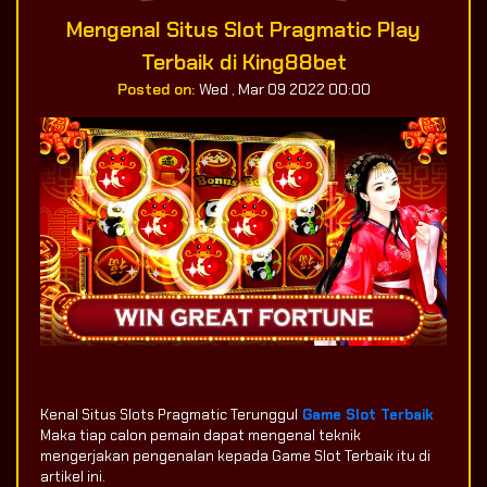
Mengenal Situs Slot Pragmatic Play
Terbaik di King88bet
Posted on:
Wed , Mar 09 2022 00:00
Kenal Situs Slots Pragmatic Terunggul
Game Slot Terbaik
Maka tiap calon pemain dapat mengenal teknik
mengerjakan pengenalan kepada Game Slot Terbaik itu di
artikel ini.