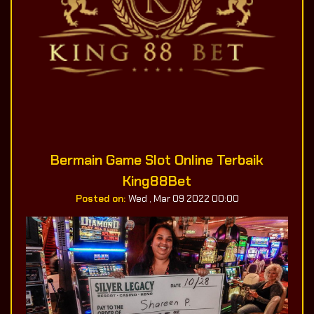
Bermain Game Slot Online Terbaik
King88Bet
Posted on:
Wed , Mar 09 2022 00:00