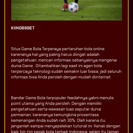
KIING88BET
Situs Game Bola Terperaya pertaruhan bola online
karenanya hal yang paling harus diingat adalah
pengetahuan, mencari informasi sebanyaknya mengenai
dunia Game . Ditambahkan lagi saat ini agen bola
terpercaya teknologi sudah semakin luar biasa, jadi seluruh
informasi bisa Anda peroleh dengan mudah diinternet.
Bandar Game Bola terpopuler faedahnya yakni menulis
point utama yang Anda peroleh. Dengan memiliki
pengetahuan serta wawasan luas seputar dunia
permainan, karenanya kemungkina prosentase
kemenangan Anda sudah raih 30%. Oleh karena itu,
janganlah sampai menyepelekan tutorial ini. Kenali dengan
baik tim-tim sepak bola terbaik Indonesia, selain itu teman