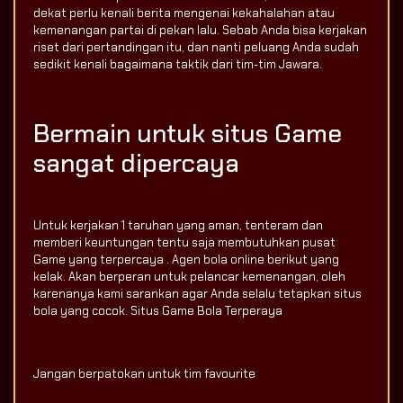
dekat perlu kenali berita mengenai kekahalahan atau
kemenangan partai di pekan lalu. Sebab Anda bisa kerjakan
riset dari pertandingan itu, dan nanti peluang Anda sudah
sedikit kenali bagaimana taktik dari tim-tim Jawara.
Bermain untuk situs Game
sangat dipercaya
Untuk kerjakan 1 taruhan yang aman, tenteram dan
memberi keuntungan tentu saja membutuhkan pusat
Game yang terpercaya . Agen bola online berikut yang
kelak. Akan berperan untuk pelancar kemenangan, oleh
karenanya kami sarankan agar Anda selalu tetapkan situs
bola yang cocok. Situs Game Bola Terperaya
Jangan berpatokan untuk tim favourite