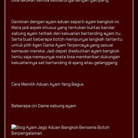
bisa lakukan semua sesuatunya dengan gampang.
Demikian dengan ayam aduan seperti ayam bangkok ini.
Mata jadi aspek khusus yang tentukan kulitas bandar
sabung ayam terbaik dari kekuatan bertanding ayam itu.
Serta buat beberapa botoh mempunyai langkah tertentu
untuk pilih Agen Game Ayam Terpercaya yang sesuai
kemauan mereka. Jadi dapat disebutkan ayam bangkok
tentu saja mempunyai mata bisa memberikan dukungan
kekuatannya sat bertanding di ajang atau gelanggang.
Cara Memilih Aduan Ayam Yang Bagus
Beberapa ciri Game sabung ayam