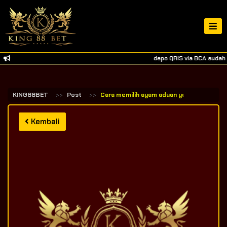
depo QRIS via BCA sudah n
KING88BET
Post
Cara memilih ayam aduan yang bagus no 1
Kembali