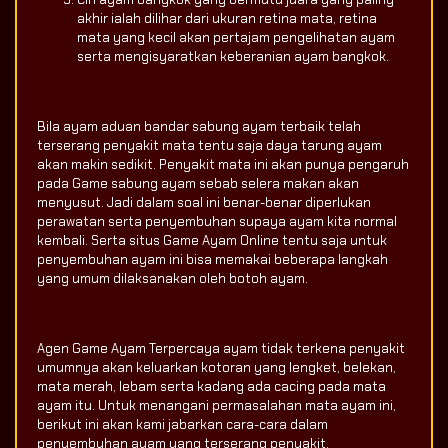
akhir ialah dilihar dari ukuran retina mata, retina
mata yang kecil akan pertajam pengelihatan ayam
serta mengisyaratkan keberanian ayam bangkok.
Bila ayam aduan bandar sabung ayam terbaik telah
terserang penyakit mata tentu saja daya tarung ayam
akan makin sedikit. Penyakit mata ini akan punya pengaruh
pada Game sabung ayam sebab selera makan akan
menyusut. Jadi dalam soal ini benar-benar diperlukan
perawatan serta penyembuhan supaya ayam kita normal
kembali. Serta situs Game Ayam Online tentu saja untuk
penyembuhan ayam ini bisa memakai beberapa langkah
yang umum dilaksanakan oleh botoh ayam.
Agen Game Ayam Terpercaya ayam tidak terkena penyakit
umumnya akan keluarkan kotoran yang lengket, belekan,
mata merah, lebam serta kadang ada cacing pada mata
ayam itu. Untuk menangani permasalahan mata ayam ini,
berikut ini akan kami jabarkan cara-cara dalam
penyembuhan ayam yang terserang penyakit.