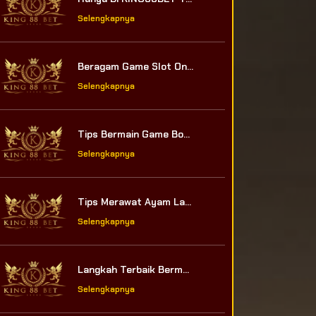
Selengkapnya
Beragam Game Slot On...
Selengkapnya
Tips Bermain Game Bo...
Selengkapnya
Tips Merawat Ayam La...
Selengkapnya
Langkah Terbaik Berm...
Selengkapnya