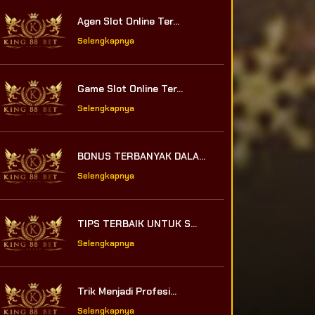
Agen Slot Online Ter...
Selengkapnya
Game Slot Online Ter...
Selengkapnya
BONUS TERBANYAK DALA...
Selengkapnya
TIPS TERBAIK UNTUK S...
Selengkapnya
Trik Menjadi Profesi...
Selengkapnya