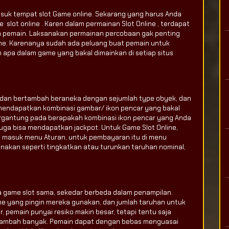
asuk tempat slot Game online. Sekarang yang harus Anda
 slot online . Karen dalam permainan Slot Online , terdapat
a pemain. Laksanakan permainan percobaan gak penting
line. Karenanya sudah ada peluang buat pemain untuk
apa dalam game yang bakal dimainkan di setiap situs
tu dan bertambah beraneka dengan sejumlah type obyek, dan
 mendapatkan kombinasi gambar/ ikon pencar yang bakal
ergantung pada berapakah kombinasi ikon pencar yang Anda
a juga bisa mendapatkan jackpot. Untuk Game Slot Online,
 masuk menu Aturan, untuk pembayaran itu di menu
unakan seperti tingkatkan atau turunkan taruhan nominal,
ua game slot sama, sekedar berbeda dalam penampilan.
line yang pingin mereka gunakan, dan jumlah taruhan untuk
r, pemain punyai resiko makin besar, tetapi tentu saja
tambah banyak. Pemain dapat dengan bebas menguasai