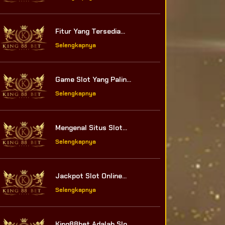
Fitur Yang Tersedia...
Selengkapnya
Game Slot Yang Palin...
Selengkapnya
Mengenal Situs Slot...
Selengkapnya
Jackpot Slot Online...
Selengkapnya
King88bet Adalah Slo...