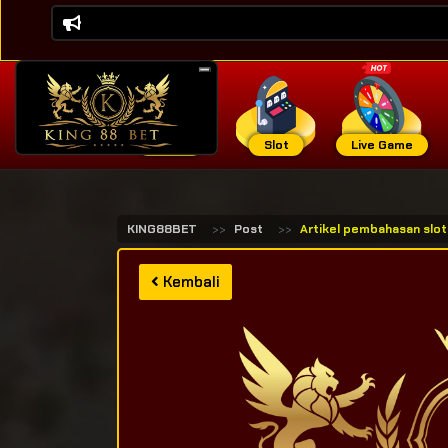
Home
Slot
Live Game
KING88BET
Post
Artikel pembahasan slot
Kembali