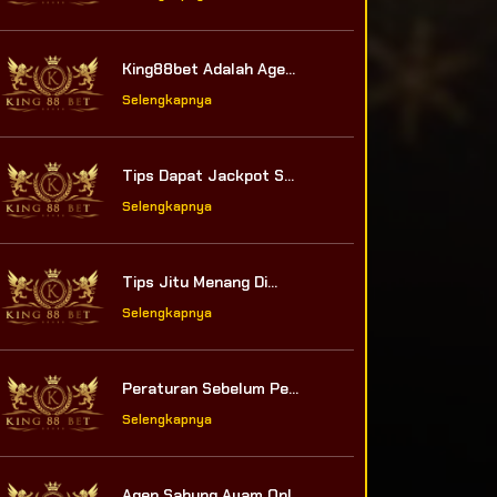
King88bet Adalah Age...
Selengkapnya
Tips Dapat Jackpot S...
Selengkapnya
Tips Jitu Menang Di...
Selengkapnya
Peraturan Sebelum Pe...
Selengkapnya
Agen Sabung Ayam Onl...