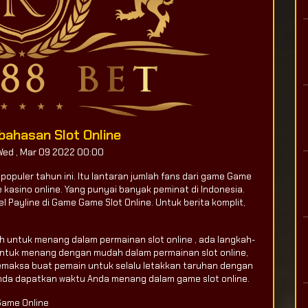
bahasan Slot Online
ed , Mar 09 2022 00:00
s populer tahun ini. Itu lantaran jumlah fans dari game Game
e kasino online. Yang punyai banyak peminat di Indonesia.
del Payline di Game Game Slot Online. Untuk berita komplit,
h untuk menang dalam permainan slot online , ada langkah-
ntuk menang dengan mudah dalam permainan slot online,
memaksa buat pemain untuk selalu letakkan taruhan dengan
Anda dapatkan waktu Anda menang dalam game slot online.
Game Online