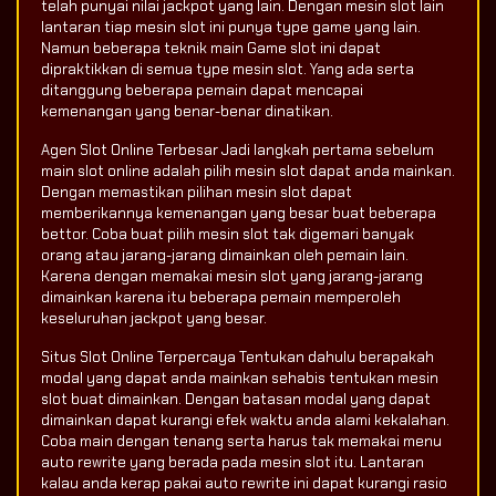
telah punyai nilai jackpot yang lain. Dengan mesin slot lain
lantaran tiap mesin slot ini punya type game yang lain.
Namun beberapa teknik main Game slot ini dapat
dipraktikkan di semua type mesin slot. Yang ada serta
ditanggung beberapa pemain dapat mencapai
kemenangan yang benar-benar dinatikan.
Agen Slot Online Terbesar Jadi langkah pertama sebelum
main slot online adalah pilih mesin slot dapat anda mainkan.
Dengan memastikan pilihan mesin slot dapat
memberikannya kemenangan yang besar buat beberapa
bettor. Coba buat pilih mesin slot tak digemari banyak
orang atau jarang-jarang dimainkan oleh pemain lain.
Karena dengan memakai mesin slot yang jarang-jarang
dimainkan karena itu beberapa pemain memperoleh
keseluruhan jackpot yang besar.
Situs Slot Online Terpercaya Tentukan dahulu berapakah
modal yang dapat anda mainkan sehabis tentukan mesin
slot buat dimainkan. Dengan batasan modal yang dapat
dimainkan dapat kurangi efek waktu anda alami kekalahan.
Coba main dengan tenang serta harus tak memakai menu
auto rewrite yang berada pada mesin slot itu. Lantaran
kalau anda kerap pakai auto rewrite ini dapat kurangi rasio